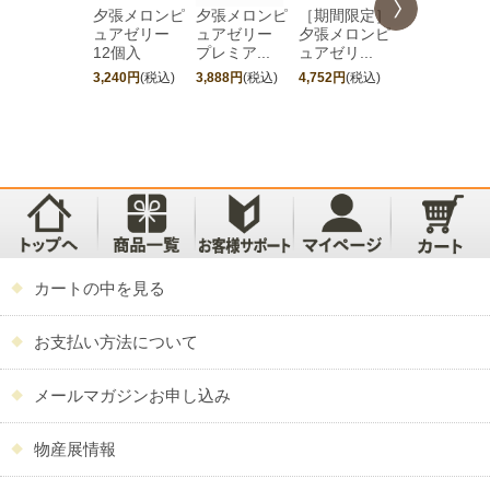
夕張メロンピ
夕張メロンピ
［期間限定］
夕張メロン
ュアゼリー
ュアゼリー
夕張メロンピ
ュアゼリ
12個入
プレミア...
ュアゼリ...
プレミア...
3,240円
(税込)
3,888円
(税込)
4,752円
(税込)
5,184円
(税込)
カートの中を見る
お支払い方法について
メールマガジンお申し込み
物産展情報