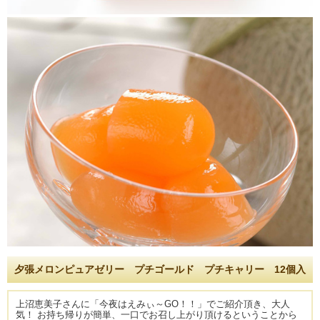
夕張メロンピュアゼリー プチゴールド プチキャリー 12個入
上沼恵美子さんに「今夜はえみぃ～GO！！」でご紹介頂き、大人
気！ お持ち帰りが簡単、一口でお召し上がり頂けるということから