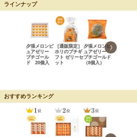
ラインナップ
夕張メロンピ
［通販限定］
夕張メロンピ
夕張メロン
ュアゼリー
ホリのプチギ
ュアゼリー
ュアゼリ
プチゴール
フト ゼリーセ
プチゴールド
プチゴール
ド 20個入
ット
（8個入）
プレミアム
（キャリー..
おすすめランキング