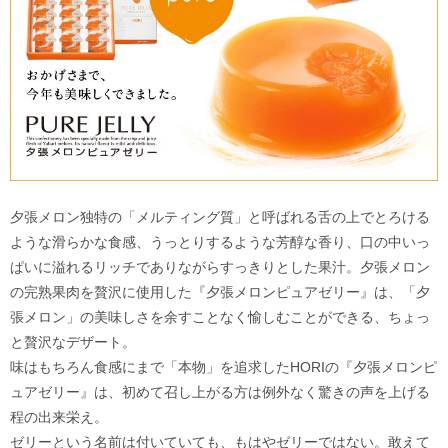
夕張メロン独特の「メルティング質」と呼ばれる舌の上でとろける
ような滑らかな食感、うっとりするような芳醇な香り、口の中いっ
ぱいに溢れるリッチでありながらすっきりとした果汁。夕張メロン
の完熟果肉を贅沢に使用した『夕張メロンピュアゼリー』は、「夕
張メロン」の美味しさを余すことなく愉しむことができる、ちょっ
と贅沢なデザート。
味はもちろん食感にまで「本物」を追求したHORIの『夕張メロンピ
ュアゼリー』は、初めて召し上がる方は例外なく驚きの声を上げる
程の出来栄え。
ゼリーという名前は付いていても、もはやゼリーではない。敢えて