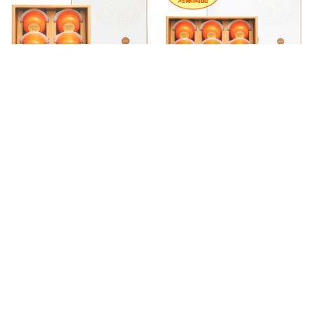
夕張メロンピュアゼリー プ
夕張メロンピュアゼリー プ
レミアム 8個入
レミアム 12個入
2,592円
3,888円
（税込）
（税込）