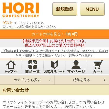
ゲスト
様、いらっしゃいませ。
ごゆっくりお買い物をお楽しみください。
カートの中を見る
：
0点
0円
【通販限定企画】お届け先1カ所につき、
税込7,000円以上のご購入で送料半額
【通信販売】お荷物のお届けに遅れが生じている地域がございます。詳細は
ヤマト運輸HPにてご確認ください。（2026/7/29更新）
カテゴリから探す
特集を見る
お問い合わせ
ホリオンラインショップへのお問い合わせは、本お問い合わせ
フォームより必要項目をご記入の上、送信してください。