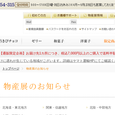
【通販限定企画】お届け先1カ所につき、税込7,000円以上のご購入で送料半
に遅れが生じている地域がございます。詳細はヤマト運輸HPにてご確認ください
トップページ
物産展のお知らせ
北海道・東北地方
関東・信越地方
北陸・中部地方