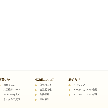
初めての方
店舗のご案内
トピックス
お客様サポート
物産展情報
メールマガジンの登録
カゴの中を見る
会社概要
メールマガジンの解除
よくあるご質問
採用情報