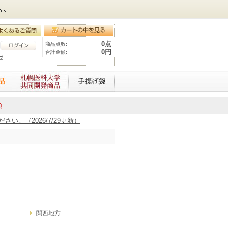
0点
商品点数:
0円
合計金額:
額
。（2026/7/29更新）
関西地方