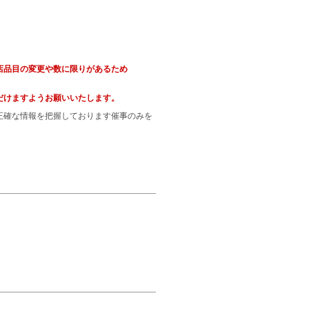
店品目の変更や数に限りがあるため
だけますようお願いいたします。
正確な情報を把握しております催事のみを