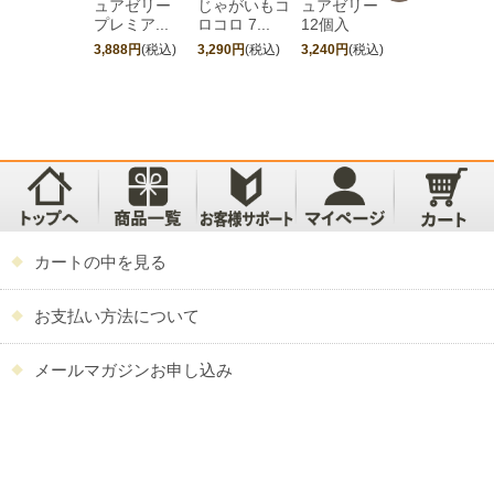
ュアゼリー
じゃがいもコ
ュアゼリー
夕張メロン
プレミア...
ロコロ 7...
12個入
ュアゼリ...
3,888円
(税込)
3,290円
(税込)
3,240円
(税込)
4,752円
(税込)
カートの中を見る
お支払い方法について
メールマガジンお申し込み
物産展情報
店舗案内