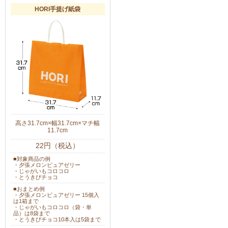
HORI手提げ紙袋
高さ31.7cm×幅31.7cm×マチ幅
11.7cm
22円（税込）
■対象商品の例
・夕張メロンピュアゼリー
・じゃがいもコロコロ
・とうきびチョコ
■おまとめ例
・夕張メロンピュアゼリー 15個入
は1箱まで
・じゃがいもコロコロ（袋・単
品）は8袋まで
・とうきびチョコ10本入は5袋まで