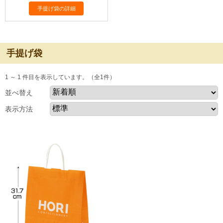
手提げ袋の詳細
手提げ袋
1 ～ 1 件目を表示しています。（全1件）
並べ替え
表示方法