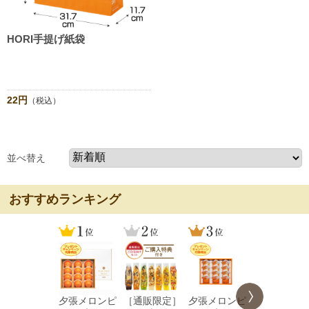
HORI手提げ紙袋
22円
（税込）
並べ替え
おすすめランキング
夕張メロンピ
［通販限定］
夕張メロンピ
［期間限定