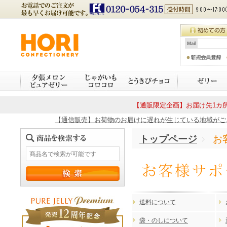
【通販限定企画】お届け先1カ所
【通信販売】お荷物のお届けに遅れが生じている地域がござい
トップページ
お
送料について
袋・のしについて