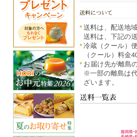
送料は、配送地
送料は、下記の
冷蔵（クール）
（クール）料金4
お届け先が離島
※一部の離島は
ざいます。