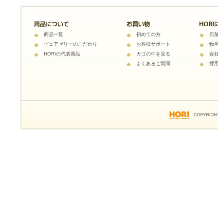
商品一覧
初めての方
店
ピュアゼリーのこだわり
お客様サポート
物
HORIの代表商品
カゴの中を見る
会
よくあるご質問
採