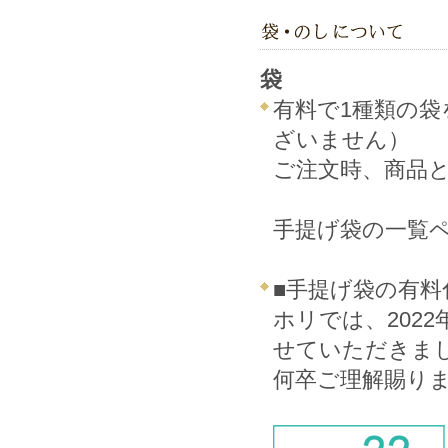
袋
有料で1種類の
ざいません）
ご注文時、商品
手提げ袋の一覧
■手提げ袋の有料
ホリでは、202
せていただきま
何卒ご理解賜り