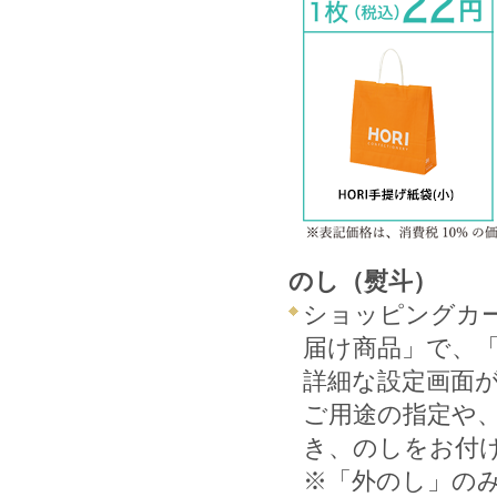
のし（熨斗）
ショッピングカ
届け商品」で、
詳細な設定画面
ご用途の指定や
き、のしをお付
※「外のし」の