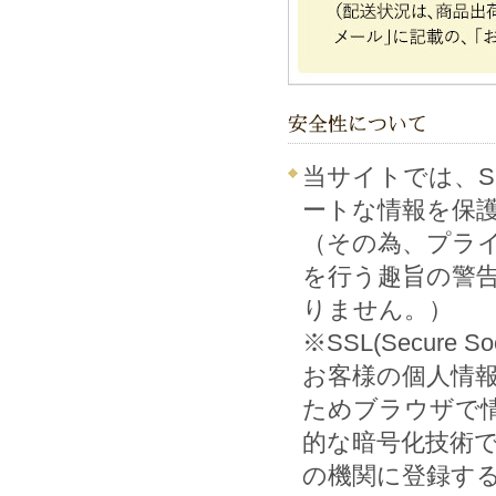
当サイトでは、S
ートな情報を保
（その為、プラ
を行う趣旨の警
りません。）
※SSL(Secure Soc
お客様の個人情
ためブラウザで
的な暗号化技術
の機関に登録す