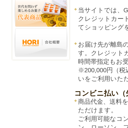
当サイトでは、
クレジットカー
てショッピング
お届け先が離島
す。クレジット
時間帯指定もお
※200,000
いをご利用いた
コンビニ払い（
商品代金、送料
ただけます。
ご利用可能なコ
ン、ローソン、