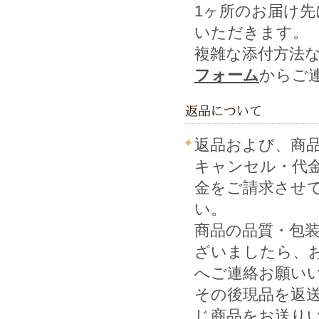
1ヶ所のお届け先
いただきます。
複雑な添付方法
フォーム
からご
返品および、商
キャンセル・代
金をご請求させ
い。
商品の品質・包
ざいましたら、
へご連絡お願いいたし
その後現品を返
じ商品をお送り