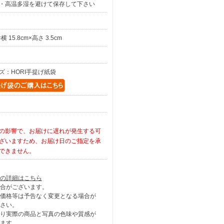
・高温多湿を避けて保存して下さい
×横 15.8cm×高さ 3.5cm
ズ：HORI手提げ紙袋
の影響で、お届けに遅れが発生する可
ざいますため、お届け日のご指定を承
できません。
の詳細はこちら
合がございます。
価格等は予告なく変更となる場合が
さい。
り実際の商品と写真の色味や質感が
ます。