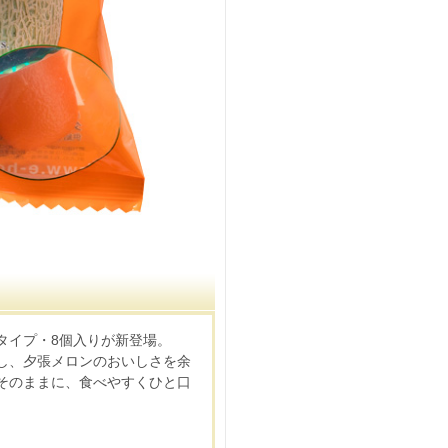
タイプ・8個入りが新登場。
し、夕張メロンのおいしさを余
そのままに、食べやすくひと口