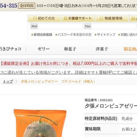
【通販限定企画】お届け先1カ所につき、税込7,000円以上のご購入で送料半
に遅れが生じている地域がございます。詳細はヤマト運輸HPにてご確認ください
トップ
夕張メロンピュアゼリー プチゴールド（8個入）
商品番号：0301261
夕張メロンピュアゼリ
特定原材料(8品目)
乳成分
賞味期限
お届けよ