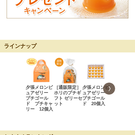
ラインナップ
夕張メロンピ
［通販限定］
夕張メロンピ
夕張メロン
ュアゼリー
ホリのプチギ
ュアゼリー
ュアゼリ
プチゴール
フト ゼリーセ
プチゴール
プチゴール
ド プチキャ
ット
ド 20個入
（8個入）
リー 12個入