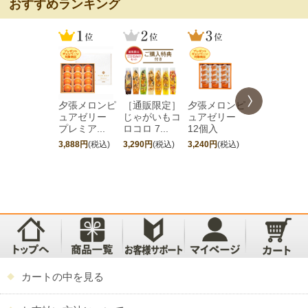
おすすめランキング
夕張メロンピ
［通販限定］
夕張メロンピ
［期間限定
ュアゼリー
じゃがいもコ
ュアゼリー
夕張メロン
プレミア...
ロコロ 7...
12個入
ュアゼリ...
3,888円
(税込)
3,290円
(税込)
3,240円
(税込)
4,752円
(税込)
カートの中を見る