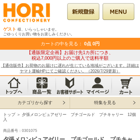
ゲスト
様、いらっしゃいませ。
ごゆっくりお買い物をお楽しみください。
カートの中を見る
：
0点
0円
【通販限定企画】お届け先1カ所につき、
税込7,000円以上のご購入で送料半額
【通信販売】お荷物のお届けに遅れが生じている地域がございます。詳細は
ヤマト運輸HPにてご確認ください。（2026/7/29更新）
カテゴリから探す
特集を見る
トップ
＞
夕張メロンピュアゼリー プチゴールド プチキャリー 12個
入
商品番号：0301075
夕張メロンピュアゼリー プチゴールド プチキャ