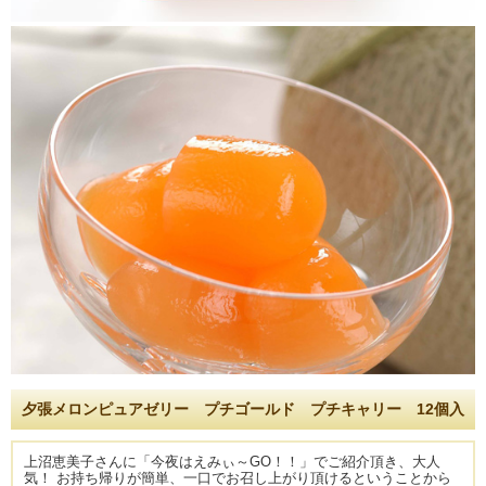
夕張メロンピュアゼリー プチゴールド プチキャリー 12個入
上沼恵美子さんに「今夜はえみぃ～GO！！」でご紹介頂き、大人
気！ お持ち帰りが簡単、一口でお召し上がり頂けるということから