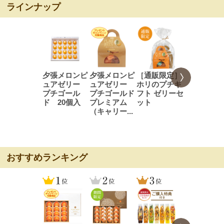
ラインナップ
夕張メロンピ
夕張メロンピ
［通販限定］
夕張メロン
ュアゼリー
ュアゼリー
ホリのプチギ
ュアゼリ
プチゴール
プチゴールド
フト ゼリーセ
プチゴール
ド 20個入
プレミアム
ット
（8個入）
（キャリー...
おすすめランキング