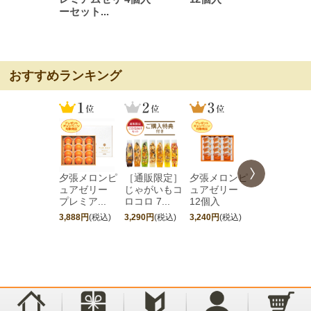
ーセット...
おすすめランキング
夕張メロンピ
［通販限定］
夕張メロンピ
［期間限定
ュアゼリー
じゃがいもコ
ュアゼリー
夕張メロン
プレミア...
ロコロ 7...
12個入
ュアゼリ...
3,888円
(税込)
3,290円
(税込)
3,240円
(税込)
4,752円
(税込)