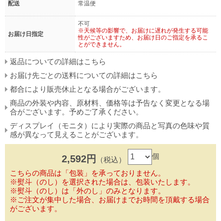
配送
常温便
不可
※天候等の影響で、お届けに遅れが発生する可能
お届け日指定
性がございますため、お届け日のご指定を承るこ
とができません。
返品についての詳細はこちら
お届け先ごとの送料についての詳細はこちら
都合により販売休止となる場合がございます。
商品の外装や内容、原材料、価格等は予告なく変更となる場
合がございます。予めご了承ください。
ディスプレイ（モニタ）により実際の商品と写真の色味や質
感が異なって見えることがございます。
個
2,592円
（税込）
こちらの商品は「包装」を承っておりません。
※熨斗（のし）を選択された場合は、包装いたします。
※熨斗（のし）は「外のし」のみとなります。
※ご注文が集中した場合、お届けまでお時間を頂戴する場合
がございます。