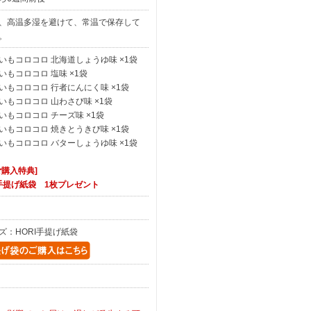
、高温多湿を避けて、常温で保存して
。
いもコロコロ 北海道しょうゆ味 ×1袋
いもコロコロ 塩味 ×1袋
いもコロコロ 行者にんにく味 ×1袋
いもコロコロ 山わさび味 ×1袋
いもコロコロ チーズ味 ×1袋
いもコロコロ 焼きとうきび味 ×1袋
いもコロコロ バターしょうゆ味 ×1袋
ご購入特典]
I手提げ紙袋 1枚プレゼント
ズ：HORI手提げ紙袋