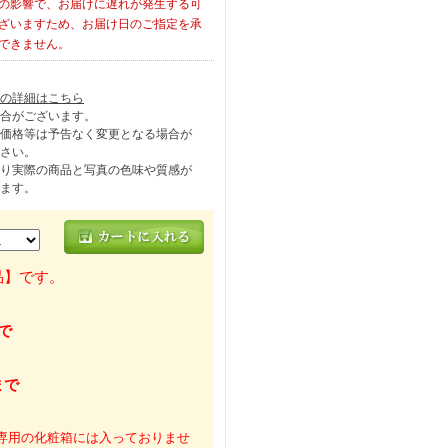
の影響で、お届けに遅れが発生する可
ざいますため、お届け日のご指定を承
できません。
の詳細はこちら
合がございます。
価格等は予告なく変更となる場合が
さい。
り実際の商品と写真の色味や質感が
ます。
品】です。
まで
まで
専用の化粧箱には入っておりませ