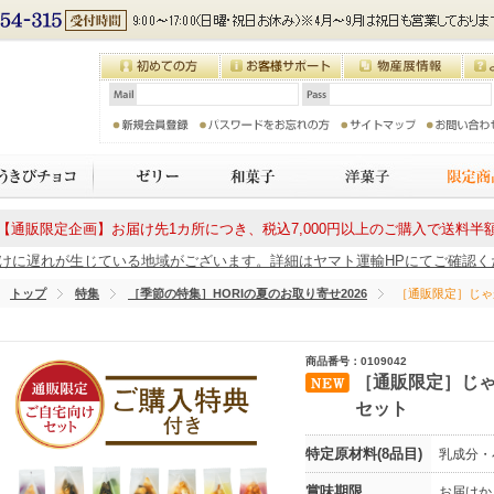
【通販限定企画】お届け先1カ所につき、税込7,000円以上のご購入で送料半
に遅れが生じている地域がございます。詳細はヤマト運輸HPにてご確認ください
トップ
特集
［季節の特集］HORIの夏のお取り寄せ2026
［通販限定］じゃ
商品番号：0109042
［通販限定］じゃ
セット
特定原材料(8品目)
乳成分・
賞味期限
お届けか