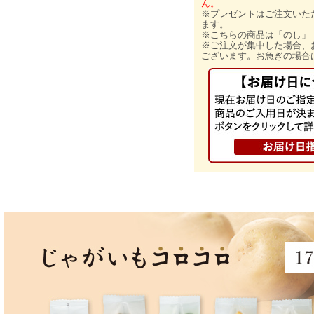
ん。
※プレゼントはご注文いた
ます。
※こちらの商品は「のし」
※ご注文が集中した場合、
ございます。お急ぎの場合