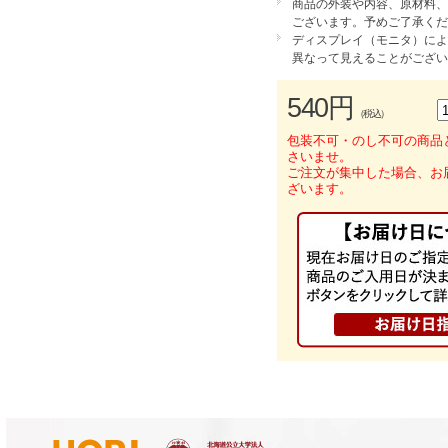
商品の外装や内容、原材料、
ございます。予めご了承くだ
ディスプレイ（モニタ）によ
異なって見えることがござい
540円
（税込）
包装不可・のし不可の商品
さいませ。
ご注文が集中した場合、お
ざいます。