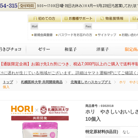
【通販限定企画】お届け先1カ所につき、税込7,000円以上のご購入で送料半
に遅れが生じている地域がございます。詳細はヤマト運輸HPにてご確認ください
トップ
札幌医科大学 共同開発商品
北海道しそハスカップグミ
ホリ やさし
個入
商品番号：0302018
ホリ やさしいおいしさ
10個入
特定原材料(8品目)
なし