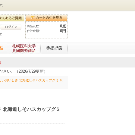
0点
商品点数:
0円
合計金額:
額
。（2026/7/29更新）
いおいしさ 北海道しそハスカップグミ 10
 北海道しそハスカップグミ