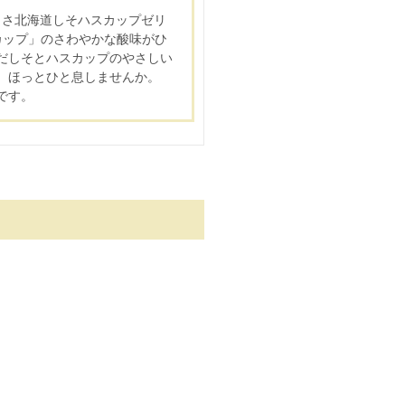
しさ北海道しそハスカップゼリ
カップ」のさわやかな酸味がひ
だしそとハスカップのやさしい
、ほっとひと息しませんか。
です。