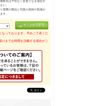
価格等は予告なく変更となる場合が
さい。
り実際の商品と写真の色味や質感が
ます。
となっております。予めご了承くだ
届けまでお時間を頂戴する場合がご