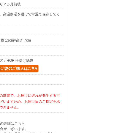
り２ヵ月前後
、高温多湿を避けて常温で保存してく
×横 13cm×高さ 7cm
ズ：HORI手提げ紙袋
の影響で、お届けに遅れが発生する可
ざいますため、お届け日のご指定を承
できません。
の詳細はこちら
合がございます。