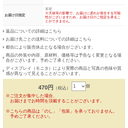
不可
※天候等の影響で、お届けに遅れが発生する可能
お届け日指定
性がございますため、お届け日のご指定を承るこ
とができません。
返品についての詳細はこちら
お届け先ごとの送料についての詳細はこちら
都合により販売休止となる場合がございます。
商品の外装や内容、原材料、価格等は予告なく変更となる場
合がございます。予めご了承ください。
ディスプレイ（モニタ）により実際の商品と写真の色味や質
感が異なって見えることがございます。
個
470円
（税込）
※ご注文が集中した場合、
お届けまでお時間を頂戴することがございます。
※こちらの商品は「のし」「包装」を承っておりません。
予めご了承ください。