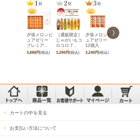
夕張メロンピ
［通販限定］
夕張メロンピ
［期間限定
ュアゼリー
じゃがいもコ
ュアゼリー
夕張メロン
プレミア...
ロコロ 7...
12個入
ュアゼリ...
3,888円
(税込)
3,290円
(税込)
3,240円
(税込)
4,752円
(税込)
カートの中を見る
お支払い方法について