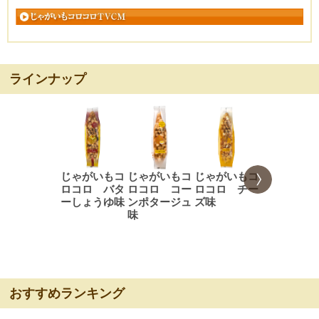
ラインナップ
じゃがいもコ
じゃがいもコ
じゃがいもコ
じゃがいも
ロコロ バタ
ロコロ コー
ロコロ チー
ロコロ ス
ーしょうゆ味
ンポタージュ
ズ味
プカレー味
味
おすすめランキング