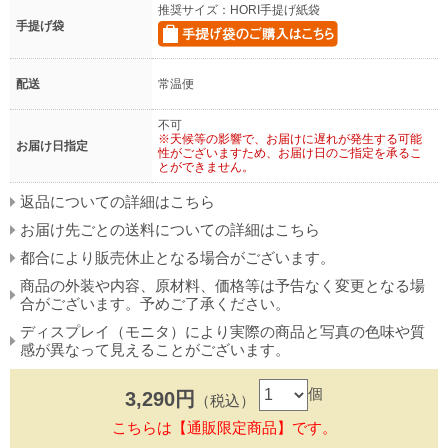
推奨サイズ：HORI手提げ紙袋
手提げ袋
配送
常温便
不可
※天候等の影響で、お届けに遅れが発生する可能
お届け日指定
性がございますため、お届け日のご指定を承るこ
とができません。
返品についての詳細はこちら
お届け先ごとの送料についての詳細はこちら
都合により販売休止となる場合がございます。
商品の外装や内容、原材料、価格等は予告なく変更となる場
合がございます。予めご了承ください。
ディスプレイ（モニタ）により実際の商品と写真の色味や質
感が異なって見えることがございます。
個
3,290円
（税込）
こちらは【通販限定商品】です。