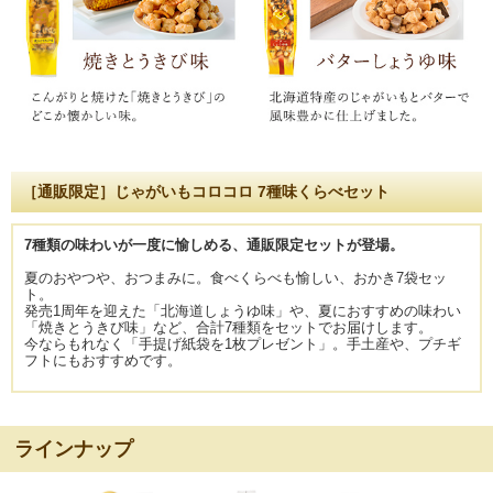
［通販限定］じゃがいもコロコロ 7種味くらべセット
7種類の味わいが一度に愉しめる、通販限定セットが登場。
夏のおやつや、おつまみに。食べくらべも愉しい、おかき7袋セッ
ト。
発売1周年を迎えた「北海道しょうゆ味」や、夏におすすめの味わい
「焼きとうきび味」など、合計7種類をセットでお届けします。
今ならもれなく「手提げ紙袋を1枚プレゼント」。手土産や、プチギ
フトにもおすすめです。
ラインナップ