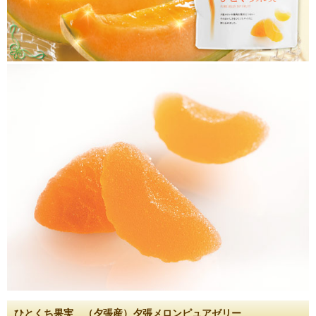
ひとくち果実 （夕張産）夕張メロンピュアゼリー