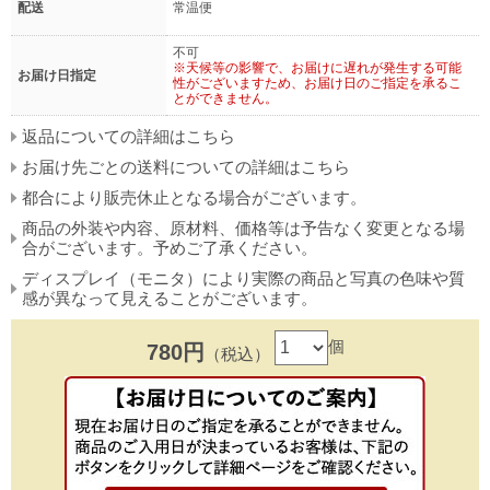
配送
常温便
不可
※天候等の影響で、お届けに遅れが発生する可能
お届け日指定
性がございますため、お届け日のご指定を承るこ
とができません。
返品についての詳細はこちら
お届け先ごとの送料についての詳細はこちら
都合により販売休止となる場合がございます。
商品の外装や内容、原材料、価格等は予告なく変更となる場
合がございます。予めご了承ください。
ディスプレイ（モニタ）により実際の商品と写真の色味や質
感が異なって見えることがございます。
個
780円
（税込）