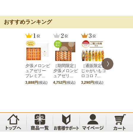
おすすめランキング
夕張メロンピ
［期間限定］
［通販限定］
夕張メロン
ュアゼリー
夕張メロンピ
じゃがいもコ
ュアゼリ
プレミア...
ュアゼリ...
ロコロ 7...
12個入
3,888円
(税込)
4,752円
(税込)
3,290円
(税込)
3,240円
(税込)