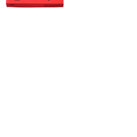
とうきびハイミルクチョコ
16本入
1,360円
（税込）
並べ替え
おすすめランキング