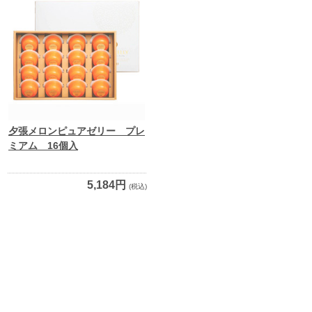
夕張メロンピュアゼリー プレ
ミアム 16個入
5,184円
(税込)