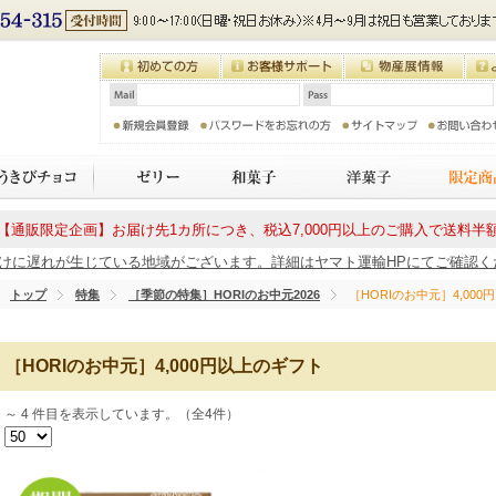
【通販限定企画】お届け先1カ所につき、税込7,000円以上のご購入で送料半
に遅れが生じている地域がございます。詳細はヤマト運輸HPにてご確認ください
トップ
特集
［季節の特集］HORIのお中元2026
［HORIのお中元］4,00
［HORIのお中元］4,000円以上のギフト
1 ～ 4 件目を表示しています。（全4件）
1