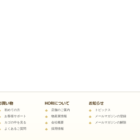
初めての方
店舗のご案内
トピックス
お客様サポート
物産展情報
メールマガジンの登録
カゴの中を見る
会社概要
メールマガジンの解除
よくあるご質問
採用情報