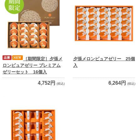
［期間限定］夕張メ
夕張メロンピュアゼリー 25個
ロンピュアゼリー プレミアム
入
ゼリーセット 16個入
4,752円
6,264円
(税込)
(税込)