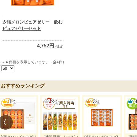
夕張メロンピュアゼリー 飲む
ピュアゼリーセット
4,752円
(税込)
1 ～ 4 件目を表示しています。（全4件）
1
おすすめランキング