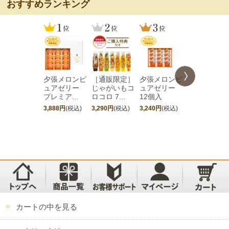
おすすめランキング
夕張メロンピ
［通販限定］
夕張メロンピ
［期間限定
ュアゼリー
じゃがいもコ
ュアゼリー
夕張メロン
プレミア...
ロコロ 7...
12個入
ュアゼリ...
3,888円
(税込)
3,290円
(税込)
3,240円
(税込)
4,752円
(税込)
カートの中を見る