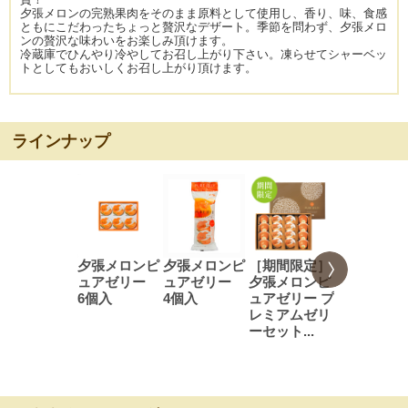
夕張メロンの完熟果肉をそのまま原料として使用し、香り、味、食感
ともにこだわったちょっと贅沢なデザート。季節を問わず、夕張メロ
ンの贅沢な味わいをお楽しみ頂けます。
冷蔵庫でひんやり冷やしてお召し上がり下さい。凍らせてシャーベッ
トとしてもおいしくお召し上がり頂けます。
ラインナップ
夕張メロンピ
夕張メロンピ
［期間限定］
夕張メロン
ュアゼリー
ュアゼリー
夕張メロンピ
ュアゼリ
6個入
4個入
ュアゼリー プ
9個入
レミアムゼリ
ーセット...