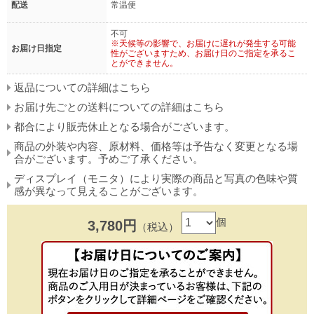
配送
常温便
不可
※天候等の影響で、お届けに遅れが発生する可能
お届け日指定
性がございますため、お届け日のご指定を承るこ
とができません。
返品についての詳細はこちら
お届け先ごとの送料についての詳細はこちら
都合により販売休止となる場合がございます。
商品の外装や内容、原材料、価格等は予告なく変更となる場
合がございます。予めご了承ください。
ディスプレイ（モニタ）により実際の商品と写真の色味や質
感が異なって見えることがございます。
個
3,780円
（税込）