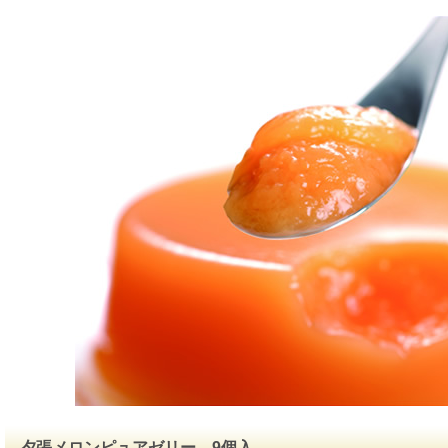
夕張メロンピュアゼリー 9個入