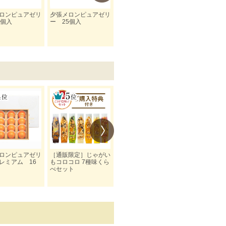
ロンピュアゼリ
夕張メロンピュアゼリ
夕張メロンピュアゼリ
夕張メロンピ
2個入
ー 25個入
ー 3個入
ー 15個入
ロンピュアゼリ
［通販限定］じゃがい
夕張メロンピュアゼリ
夕張メロン 
レミアム 16
もコロコロ 7種味くら
ー 6個入
アゼリー 8
べセット