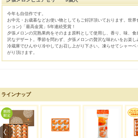
今年も自信作です。
お中元・お歳暮などお使い物としてもご好評頂いております。世界
ション)「最高金賞」5年連続受賞！
夕張メロンの完熟果肉をそのまま原料として使用し、香り、味、食
沢なデザート。季節を問わず、夕張メロンの贅沢な味わいをお楽し
冷蔵庫でひんやり冷やしてお召し上がり下さい。凍らせてシャーベ
がり頂けます。
ラインナップ