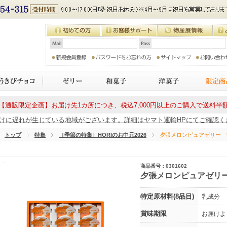
【通販限定企画】お届け先1カ所につき、税込7,000円以上のご購入で送料半
に遅れが生じている地域がございます。詳細はヤマト運輸HPにてご確認ください
トップ
特集
［季節の特集］HORIのお中元2026
夕張メロンピュアゼリー 
商品番号：0301602
夕張メロンピュアゼリー
特定原材料(8品目)
乳成分
賞味期限
お届けよ