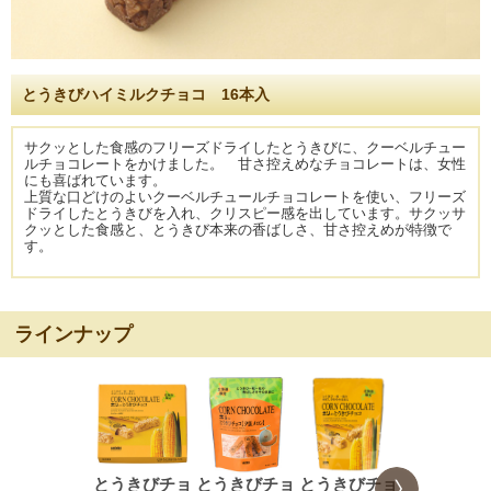
とうきびハイミルクチョコ 16本入
サクッとした食感のフリーズドライしたとうきびに、クーベルチュー
ルチョコレートをかけました。 甘さ控えめなチョコレートは、女性
にも喜ばれています。
上質な口どけのよいクーベルチュールチョコレートを使い、フリーズ
ドライしたとうきびを入れ、クリスピー感を出しています。サクッサ
クッとした食感と、とうきび本来の香ばしさ、甘さ控えめが特徴で
す。
ラインナップ
とうきびチョ
とうきびチョ
とうきびチョ
とうきびチ