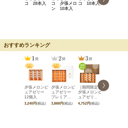
コ 28本入
コ 夕張メロ
コ 10本入
コ プレミ
ン 10本入
ム 10本入
おすすめランキング
夕張メロンピ
夕張メロンピ
［期間限定］
夕張メロン
ュアゼリー
ュアゼリー
夕張メロンピ
ュアゼリ
12個入
プレミア...
ュアゼリ...
プレミア...
3,240円
(税込)
3,888円
(税込)
4,752円
(税込)
5,184円
(税込)