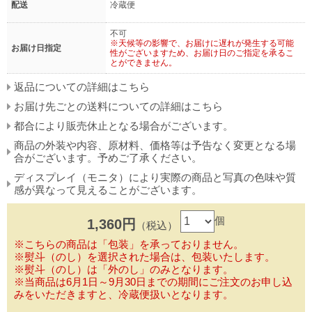
配送
冷蔵便
不可
※天候等の影響で、お届けに遅れが発生する可能
お届け日指定
性がございますため、お届け日のご指定を承るこ
とができません。
返品についての詳細はこちら
お届け先ごとの送料についての詳細はこちら
都合により販売休止となる場合がございます。
商品の外装や内容、原材料、価格等は予告なく変更となる場
合がございます。予めご了承ください。
ディスプレイ（モニタ）により実際の商品と写真の色味や質
感が異なって見えることがございます。
個
1,360円
（税込）
※こちらの商品は「包装」を承っておりません。
※熨斗（のし）を選択された場合は、包装いたします。
※熨斗（のし）は「外のし」のみとなります。
※当商品は6月1日～9月30日までの期間にご注文のお申し込
みをいただきますと、冷蔵便扱いとなります。