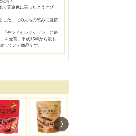
続受賞！
地で黄金色に実ったとうきび
ました。北の大地の恵みに愛情
、「モンドセレクション」に於
賞」を受賞。平成15年から最も
受賞している商品です。