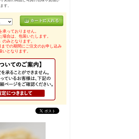
り実際の商品と写真の色味や質感が
ます。
を承っておりません。
た場合は、包装いたします。
」のみとなります。
0日までの期間にご注文のお申し込み
扱いとなります。