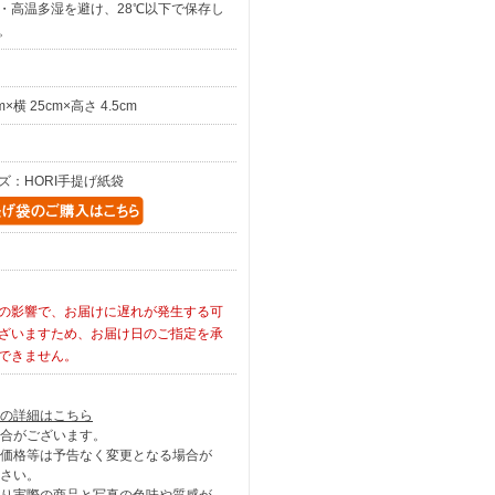
・高温多湿を避け、28℃以下で保存し
。
cm×横 25cm×高さ 4.5cm
ズ：HORI手提げ紙袋
の影響で、お届けに遅れが発生する可
ざいますため、お届け日のご指定を承
できません。
の詳細はこちら
合がございます。
価格等は予告なく変更となる場合が
さい。