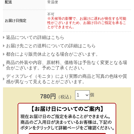
配送
常温便
不可
※天候等の影響で、お届けに遅れが発生する可能
お届け日指定
性がございますため、お届け日のご指定を承るこ
とができません。
返品についての詳細はこちら
お届け先ごとの送料についての詳細はこちら
都合により販売休止となる場合がございます。
商品の外装や内容、原材料、価格等は予告なく変更となる場
合がございます。予めご了承ください。
ディスプレイ（モニタ）により実際の商品と写真の色味や質
感が異なって見えることがございます。
個
780円
（税込）