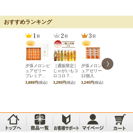
おすすめランキング
夕張メロンピ
［通販限定］
夕張メロンピ
［期間限定
ュアゼリー
じゃがいもコ
ュアゼリー
夕張メロン
プレミア...
ロコロ 7...
12個入
ュアゼリ...
3,888円
(税込)
3,290円
(税込)
3,240円
(税込)
4,752円
(税込)