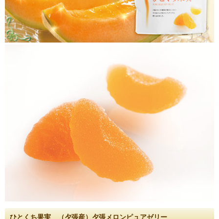
ひとくち果実 （夕張産）夕張メロンピュアゼリー