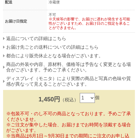
配送
冷蔵便
不可
※天候等の影響で、お届けに遅れが発生する可能
お届け日指定
性がございますため、お届け日のご指定を承るこ
とができません。
返品についての詳細はこちら
お届け先ごとの送料についての詳細はこちら
都合により販売休止となる場合がございます。
商品の外装や内容、原材料、価格等は予告なく変更となる場
合がございます。予めご了承ください。
ディスプレイ（モニタ）により実際の商品と写真の色味や質
感が異なって見えることがございます。
個
1,450円
（税込）
※包装不可・のし不可の商品となっております。予めご了承
くださいませ。
※ご注文が集中した場合、お届けまでお時間を頂戴する場合
がございます。
※当商品は6月1日～9月30日までの期間にご注文のお申し込