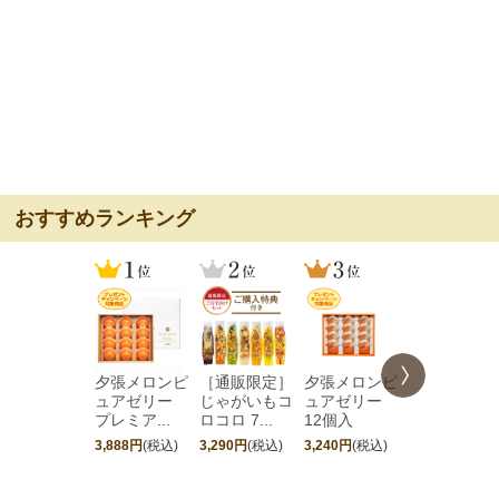
おすすめランキング
夕張メロンピ
［通販限定］
夕張メロンピ
［期間限定
ュアゼリー
じゃがいもコ
ュアゼリー
夕張メロン
プレミア...
ロコロ 7...
12個入
ュアゼリ...
3,888円
(税込)
3,290円
(税込)
3,240円
(税込)
4,752円
(税込)