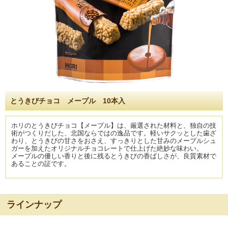
とうきびチョコ メープル 10本入
ホリのとうきびチョコ【メープル】は、厳選された材料と、独自の技
術がつくりだした、北国ならではの逸品です。軽いサクッとした歯ざ
わり、とうきびの甘さをおさえ、すっきりとした甘みのメープルシュ
ガーを加えたオリジナルチョコレートで仕上げた絶妙な味わい。
メープルの優しい香りと後に残るとうきびの香ばしさが、良質素材で
あることの証です。
ラインナップ