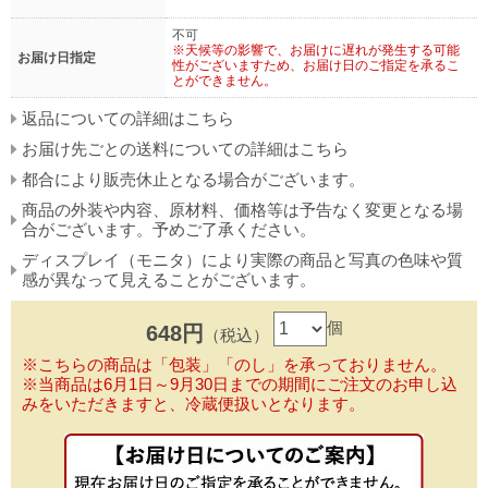
不可
※天候等の影響で、お届けに遅れが発生する可能
お届け日指定
性がございますため、お届け日のご指定を承るこ
とができません。
返品についての詳細はこちら
お届け先ごとの送料についての詳細はこちら
都合により販売休止となる場合がございます。
商品の外装や内容、原材料、価格等は予告なく変更となる場
合がございます。予めご了承ください。
ディスプレイ（モニタ）により実際の商品と写真の色味や質
感が異なって見えることがございます。
個
648円
（税込）
※こちらの商品は「包装」「のし」を承っておりません。
※当商品は6月1日～9月30日までの期間にご注文のお申し込
みをいただきますと、冷蔵便扱いとなります。