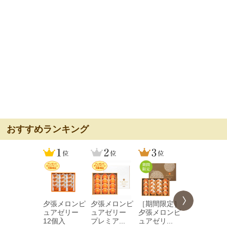
おすすめランキング
夕張メロンピ
夕張メロンピ
［期間限定］
夕張メロン
ュアゼリー
ュアゼリー
夕張メロンピ
ュアゼリ
12個入
プレミア...
ュアゼリ...
プレミア...