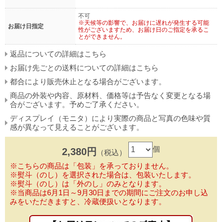
不可
※天候等の影響で、お届けに遅れが発生する可能
お届け日指定
性がございますため、お届け日のご指定を承るこ
とができません。
返品についての詳細はこちら
お届け先ごとの送料についての詳細はこちら
都合により販売休止となる場合がございます。
商品の外装や内容、原材料、価格等は予告なく変更となる場
合がございます。予めご了承ください。
ディスプレイ（モニタ）により実際の商品と写真の色味や質
感が異なって見えることがございます。
個
2,380円
（税込）
※こちらの商品は「包装」を承っておりません。
※熨斗（のし）を選択された場合は、包装いたします。
※熨斗（のし）は「外のし」のみとなります。
※当商品は6月1日～9月30日までの期間にご注文のお申し込
みをいただきますと、冷蔵便扱いとなります。