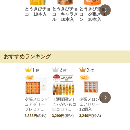
とうきびチョ
とうきびチョ
とうきびチョ
とうきびチ
コ 10本入
コ キャラメ
コ 夕張メロ
コ 16本入
ル 10本入
ン 10本入
おすすめランキング
夕張メロンピ
［通販限定］
夕張メロンピ
［期間限定
ュアゼリー
じゃがいもコ
ュアゼリー
夕張メロン
プレミア...
ロコロ 7...
12個入
ュアゼリ...
3,888円
(税込)
3,290円
(税込)
3,240円
(税込)
4,752円
(税込)